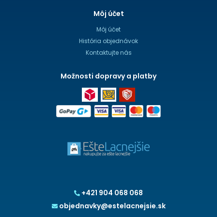
Môj účet
Môj účet
História objednávok
Kontaktujte nás
Možnosti dopravy a platby
+421 904 068 068
objednavky@estelacnejsie.sk