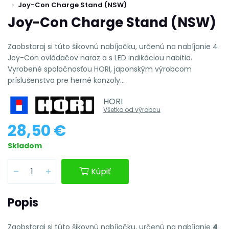
Joy-Con Charge Stand (NSW)
Joy-Con Charge Stand (NSW)
Zaobstaraj si túto šikovnú nabíjačku, určenú na nabíjanie 4
Joy-Con ovládačov naraz a s LED indikáciou nabitia.
Vyrobené spoločnosťou HORI, japonským výrobcom
príslušenstva pre herné konzoly...
HORI
Všetko od výrobcu
28,50 €
Skladom
Kúpiť
Popis
Zaobstaraj si túto šikovnú nabíjačku, určenú na nabíjanie
4