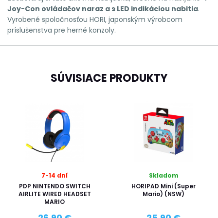
Joy-Con ovládačov naraz a s LED indikáciou nabitia
.
Vyrobené spoločnosťou HORI, japonským výrobcom
príslušenstva pre herné konzoly.
SÚVISIACE PRODUKTY
7-14 dní
Skladom
PDP NINTENDO SWITCH
HORIPAD Mini (Super
AIRLITE WIRED HEADSET
Mario) (NSW)
MARIO
26,90 €
25,90 €