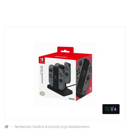
1/4
Nintendo Switch konzoly a príslušenstvo