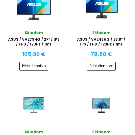
Skladom
Skladom
ASUS / VA279HG / 27" / IPS
ASUS / VA249HG / 23,8" /
/ FHD / 120Hz / 1ms
IPS / FHD / 120Hz / 1ms
105,90 €
78,50 €
Príslušenstvo
Príslušenstvo
Skladom
Skladom