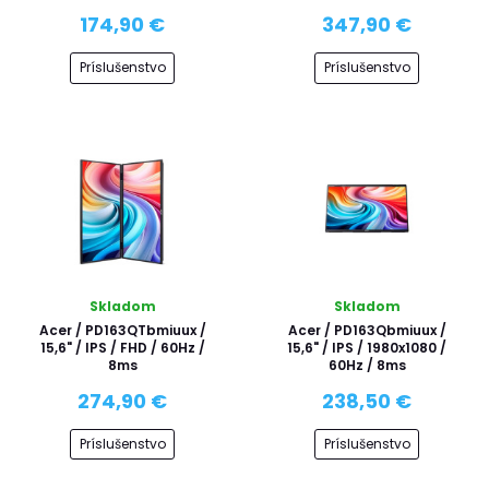
174,90 €
347,90 €
Príslušenstvo
Príslušenstvo
Skladom
Skladom
Acer / PD163QTbmiuux /
Acer / PD163Qbmiuux /
15,6" / IPS / FHD / 60Hz /
15,6" / IPS / 1980x1080 /
8ms
60Hz / 8ms
274,90 €
238,50 €
Príslušenstvo
Príslušenstvo