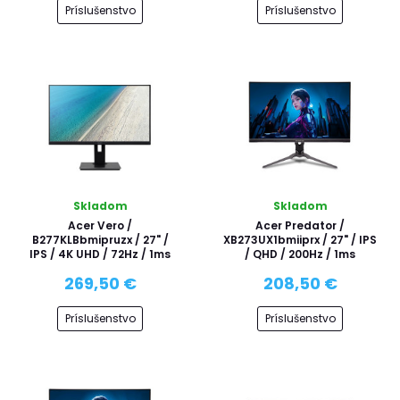
Príslušenstvo
Príslušenstvo
Skladom
Skladom
Acer Vero /
Acer Predator /
B277KLBbmipruzx / 27" /
XB273UX1bmiiprx / 27" / IPS
IPS / 4K UHD / 72Hz / 1ms
/ QHD / 200Hz / 1ms
269,50 €
208,50 €
Príslušenstvo
Príslušenstvo