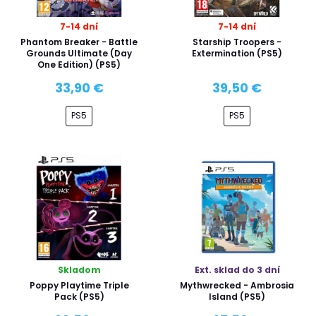
7-14 dní
7-14 dní
Phantom Breaker - Battle
Starship Troopers -
Grounds Ultimate (Day
Extermination (PS5)
One Edition) (PS5)
33,90 €
39,50 €
PS5
PS5
Skladom
Ext. sklad do 3 dní
Poppy Playtime Triple
Mythwrecked - Ambrosia
Pack (PS5)
Island (PS5)