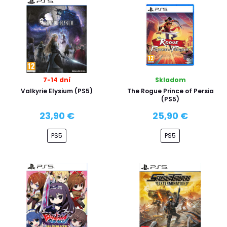
7-14 dní
Skladom
Valkyrie Elysium (PS5)
The Rogue Prince of Persia
(PS5)
23,90 €
25,90 €
PS5
PS5