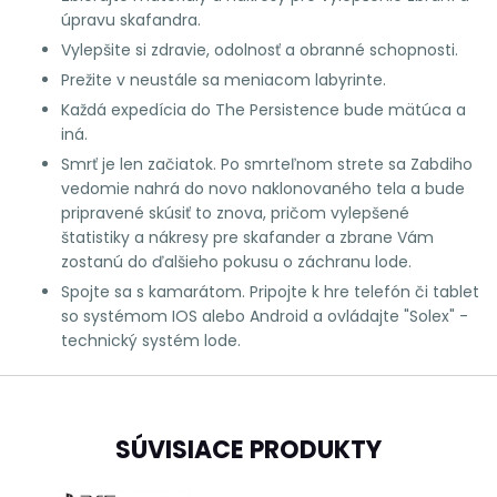
úpravu skafandra.
Vylepšite si zdravie, odolnosť a obranné schopnosti.
Prežite v neustále sa meniacom labyrinte.
Každá expedícia do The Persistence bude mätúca a
iná.
Smrť je len začiatok. Po smrteľnom strete sa Zabdiho
vedomie nahrá do novo naklonovaného tela a bude
pripravené skúsiť to znova, pričom vylepšené
štatistiky a nákresy pre skafander a zbrane Vám
zostanú do ďalšieho pokusu o záchranu lode.
Spojte sa s kamarátom. Pripojte k hre telefón či tablet
so systémom IOS alebo Android a ovládajte "Solex" -
technický systém lode.
SÚVISIACE PRODUKTY