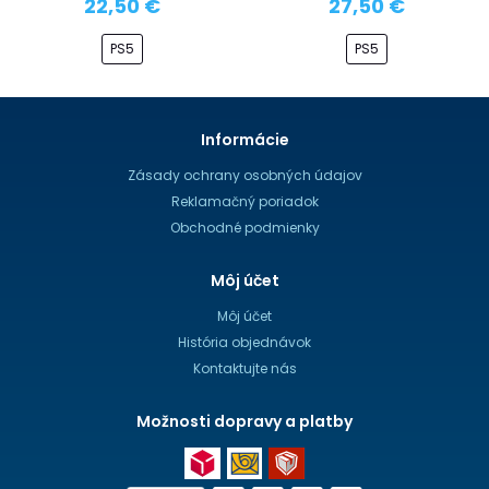
22,50 €
27,50 €
PS5
PS5
Informácie
Zásady ochrany osobných údajov
Reklamačný poriadok
Obchodné podmienky
Môj účet
Môj účet
História objednávok
Kontaktujte nás
Možnosti dopravy a platby