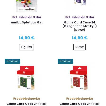
Ext. sklad do 3 dní
Ext. sklad do 3 dní
amiibo Splatoon Girl
Game Card Case 24
(Gengar and Mimikyu)
(NSW2)
14,90 €
14,90 €
Figúrka
NSW2
Novinka
Novinka
Predobjednávka
Predobjednávka
Game Card Case 24 (Pixel
Game Card Case 24 (Pixel