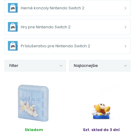
Herné konzoly Nintendo Switch 2
Hry pre Nintendo Switch 2
Príslušenstvo pre Nintendo Switch 2
Filter
Najlacnejšie
Skladom
Ext. sklad do 3 dní