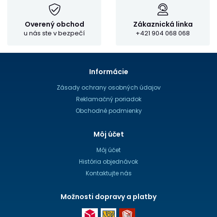
Overený obchod
Zákaznická linka
u nás ste v bezpečí
+421 904 068 068
Informácie
Zásady ochrany osobných údajov
Reklamačný poriadok
Obchodné podmienky
Môj účet
Môj účet
História objednávok
Kontaktujte nás
Možnosti dopravy a platby