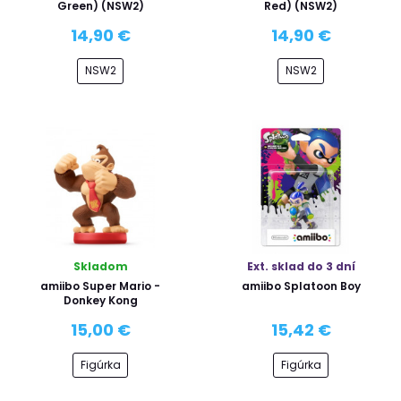
Green) (NSW2)
Red) (NSW2)
14,90 €
14,90 €
NSW2
NSW2
Skladom
Ext. sklad do 3 dní
amiibo Super Mario -
amiibo Splatoon Boy
Donkey Kong
15,00 €
15,42 €
Figúrka
Figúrka