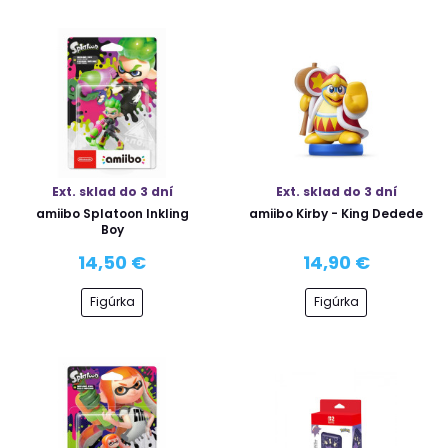
Ext. sklad do 3 dní
Ext. sklad do 3 dní
amiibo Splatoon Inkling
amiibo Kirby - King Dedede
Boy
14,50 €
14,90 €
Figúrka
Figúrka