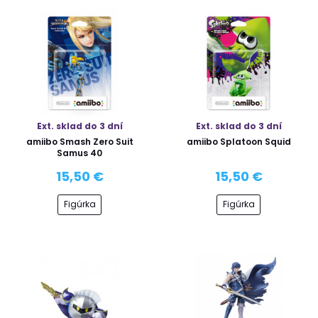
Ext. sklad do 3 dní
Ext. sklad do 3 dní
amiibo Smash Zero Suit
amiibo Splatoon Squid
Samus 40
15,50 €
15,50 €
Figúrka
Figúrka