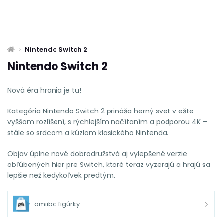
Nintendo Switch 2
Nintendo Switch 2
Nová éra hrania je tu!
Kategória Nintendo Switch 2 prináša herný svet v ešte
vyššom rozlíšení, s rýchlejším načítaním a podporou 4K –
stále so srdcom a kúzlom klasického Nintenda.
Objav úplne nové dobrodružstvá aj vylepšené verzie
obľúbených hier pre Switch, ktoré teraz vyzerajú a hrajú sa
lepšie než kedykoľvek predtým.
amiibo figúrky