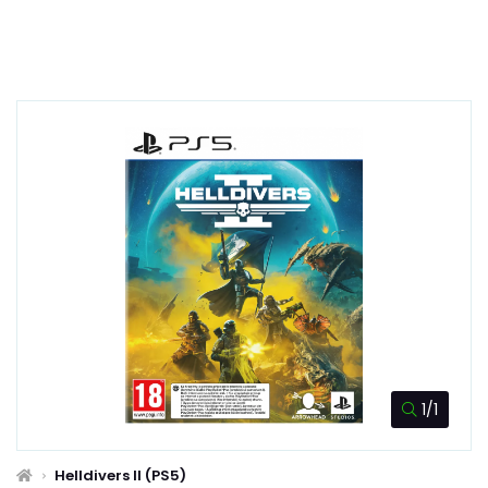
1/1
Helldivers II (PS5)