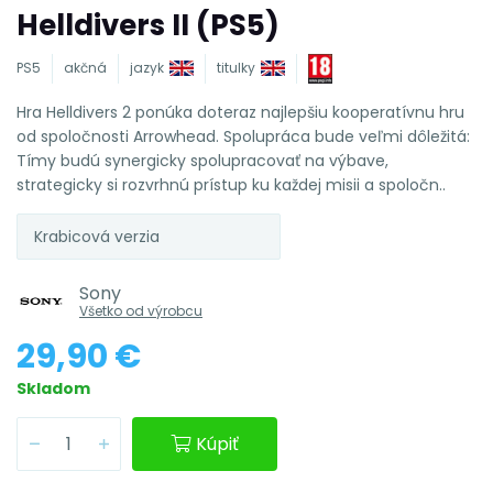
Helldivers II (PS5)
PS5
akčná
jazyk
titulky
Hra Helldivers 2 ponúka doteraz najlepšiu kooperatívnu hru
od spoločnosti Arrowhead. Spolupráca bude veľmi dôležitá:
Tímy budú synergicky spolupracovať na výbave,
strategicky si rozvrhnú prístup ku každej misii a spoločn..
Krabicová verzia
Sony
Všetko od výrobcu
29,90 €
Skladom
Kúpiť