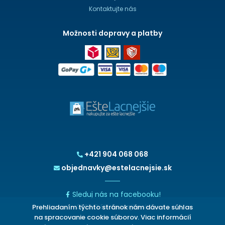
Kontaktujte nás
Možnosti dopravy a platby
+421 904 068 068
objednavky@estelacnejsie.sk
Sleduj nás na facebooku!
Prehliadaním týchto stránok nám dávate súhlas
2026 © EšteLacnejšie.sk
na spracovanie cookie súborov. Viac informácií