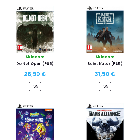
Skladom
Skladom
Do Not Open (PS5)
Saint Kotar (PS5)
28,90 €
31,50 €
PS5
PS5