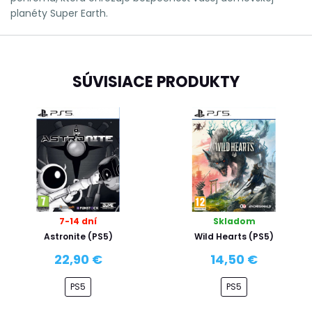
planéty Super Earth.
SÚVISIACE PRODUKTY
7-14 dní
Skladom
Astronite (PS5)
Wild Hearts (PS5)
22,90 €
14,50 €
PS5
PS5